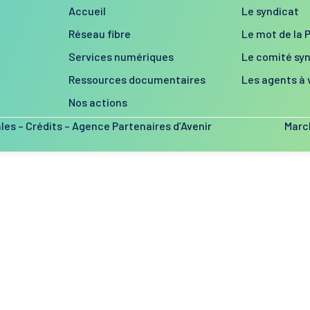
Accueil
Le syndicat
Réseau fibre
Le mot de la 
Services numériques
Le comité syn
Ressources documentaires
Les agents à 
Nos actions
ales
–
Crédits
–
Agence Partenaires d’Avenir
Marc