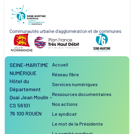
Communautés urbaine d’agglomération et de communes
SEINE-MARITIME
Accueil
NUMÉRIQUE
Réseau fibre
Hôtel du
Services numériques
Département
Ressources documentaires
Quai Jean Moulin –
Nos actions
CS 56101
76 100 ROUEN
Le syndicat
Le mot de la Présidente
Le comité syndical