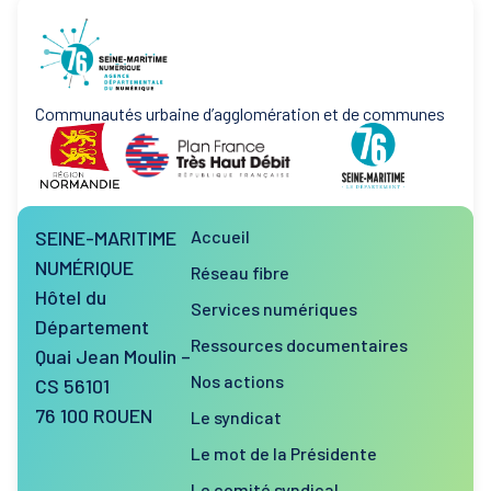
Communautés urbaine d’agglomération et de communes
SEINE-MARITIME
Accueil
NUMÉRIQUE
Réseau fibre
Hôtel du
Services numériques
Département
Ressources documentaires
Quai Jean Moulin –
Nos actions
CS 56101
76 100 ROUEN
Le syndicat
Le mot de la Présidente
Le comité syndical