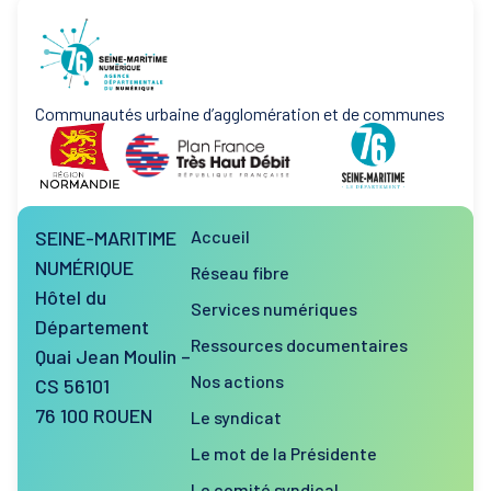
Communautés urbaine d’agglomération et de communes
SEINE-MARITIME
Accueil
NUMÉRIQUE
Réseau fibre
Hôtel du
Services numériques
Département
Ressources documentaires
Quai Jean Moulin –
Nos actions
CS 56101
76 100 ROUEN
Le syndicat
Le mot de la Présidente
Le comité syndical