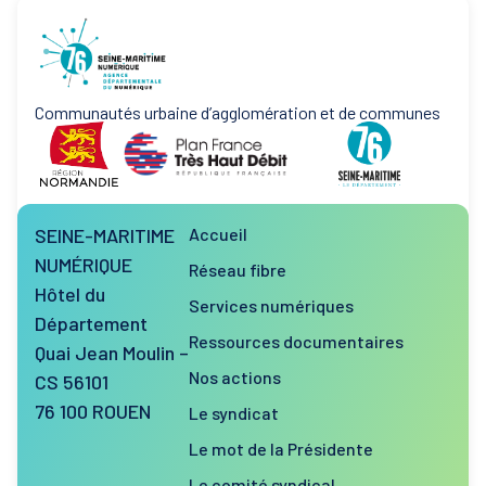
Communautés urbaine d’agglomération et de communes
SEINE-MARITIME
Accueil
NUMÉRIQUE
Réseau fibre
Hôtel du
Services numériques
Département
Ressources documentaires
Quai Jean Moulin –
Nos actions
CS 56101
76 100 ROUEN
Le syndicat
Le mot de la Présidente
Le comité syndical