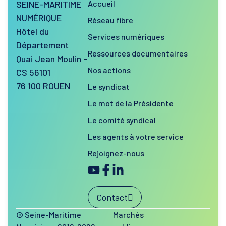
SEINE-MARITIME
Accueil
NUMÉRIQUE
Réseau fibre
Hôtel du
Services numériques
Département
Ressources documentaires
Quai Jean Moulin –
Nos actions
CS 56101
76 100 ROUEN
Le syndicat
Le mot de la Présidente
Le comité syndical
Les agents à votre service
Rejoignez-nous
Contact
© Seine-Maritime
Marchés